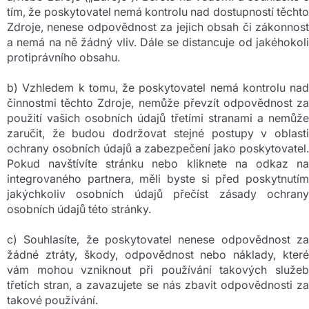
tím, že poskytovatel nemá kontrolu nad dostupností těchto
Zdroje, nenese odpovědnost za jejich obsah či zákonnost
a nemá na ně žádný vliv. Dále se distancuje od jakéhokoli
protiprávního obsahu.
b) Vzhledem k tomu, že poskytovatel nemá kontrolu nad
činnostmi těchto Zdroje, nemůže převzít odpovědnost za
použití vašich osobních údajů třetími stranami a nemůže
zaručit, že budou dodržovat stejné postupy v oblasti
ochrany osobních údajů a zabezpečení jako poskytovatel.
Pokud navštívíte stránku nebo kliknete na odkaz na
integrovaného partnera, měli byste si před poskytnutím
jakýchkoliv osobních údajů přečíst zásady ochrany
osobních údajů této stránky.
c) Souhlasíte, že poskytovatel nenese odpovědnost za
žádné ztráty, škody, odpovědnost nebo náklady, které
vám mohou vzniknout při používání takových služeb
třetích stran, a zavazujete se nás zbavit odpovědnosti za
takové používání.