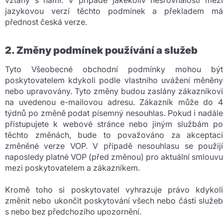
jazykovou verzí těchto podmínek a překladem má
přednost česká verze.
2. Změny podmínek používání a služeb
Tyto Všeobecné obchodní podmínky mohou být
poskytovatelem kdykoli podle vlastního uvážení měněny
nebo upravovány. Tyto změny budou zaslány zákazníkovi
na uvedenou e-mailovou adresu. Zákazník může do 4
týdnů po změně podat písemný nesouhlas. Pokud i nadále
přistupujete k webové stránce nebo jiným službám po
těchto změnách, bude to považováno za akceptaci
změněné verze VOP. V případě nesouhlasu se použijí
naposledy platné VOP (před změnou) pro aktuální smlouvu
mezi poskytovatelem a zákazníkem.
Kromě toho si poskytovatel vyhrazuje právo kdykoli
změnit nebo ukončit poskytování všech nebo části služeb
s nebo bez předchozího upozornění.