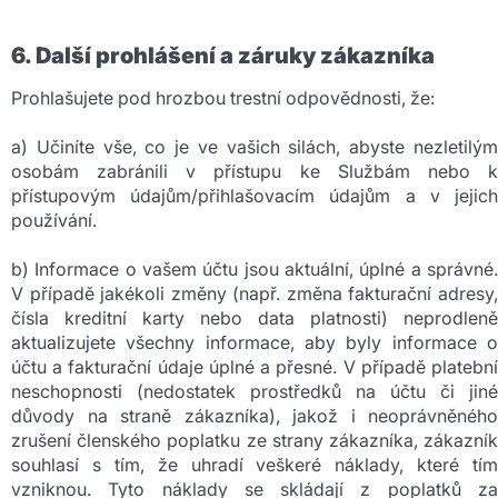
6. Další prohlášení a záruky zákazníka
Prohlašujete pod hrozbou trestní odpovědnosti, že:
a) Učiníte vše, co je ve vašich silách, abyste nezletilým
osobám zabránili v přístupu ke Službám nebo k
přístupovým údajům/přihlašovacím údajům a v jejich
používání.
b) Informace o vašem účtu jsou aktuální, úplné a správné.
V případě jakékoli změny (např. změna fakturační adresy,
čísla kreditní karty nebo data platnosti) neprodleně
aktualizujete všechny informace, aby byly informace o
účtu a fakturační údaje úplné a přesné. V případě platební
neschopnosti (nedostatek prostředků na účtu či jiné
důvody na straně zákazníka), jakož i neoprávněného
zrušení členského poplatku ze strany zákazníka, zákazník
souhlasí s tím, že uhradí veškeré náklady, které tím
vzniknou. Tyto náklady se skládají z poplatků za