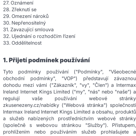
27. Oznámení
28. Zřeknutí se
29. Omezení nároků
30. Nepřenositelný
31. Zavazující smlouva
32. Ujednání o rozhodčím řízení
33. Oddělitelnost
1. Přijetí podmínek používání
Tyto podmínky používání ("Podmínky", "Všeobecné
obchodní podmínky", "VOP") představují závaznou
dohodu mezi vámi ("Zákazník", "vy", "Člen") a Intermax
Ireland Internet Kings Limited ("my", "nás" nebo "naše") a
regulují vaše používání webové stránky
zkusenezeny.cz/nabídky ("Webová stránka") společnosti
Intermax Ireland Internet Kings Limited a obsahu, produktů
a služeb nabízených prostřednictvím webové stránky
(společně s webovou stránkou "Služby"). Přístupem,
prohlížením nebo používáním služeb prohlašujete a