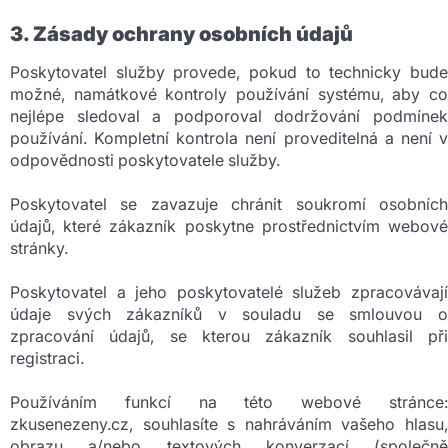
3. Zásady ochrany osobních údajů
Poskytovatel služby provede, pokud to technicky bude
možné, namátkové kontroly používání systému, aby co
nejlépe sledoval a podporoval dodržování podmínek
používání. Kompletní kontrola není proveditelná a není v
odpovědnosti poskytovatele služby.
Poskytovatel se zavazuje chránit soukromí osobních
údajů, které zákazník poskytne prostřednictvím webové
stránky.
Poskytovatel a jeho poskytovatelé služeb zpracovávají
údaje svých zákazníků v souladu se smlouvou o
zpracování údajů, se kterou zákazník souhlasil při
registraci.
Používáním funkcí na této webové stránce:
zkusenezeny.cz, souhlasíte s nahráváním vašeho hlasu,
obrazu a/nebo textových konverzací (společně