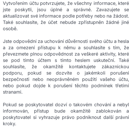
Vytvořením účtu potvrzujete, že všechny informace, které
jste poskytli, jsou úplné a správné. Zavazujete se
aktualizovat své informace podle potřeby nebo na žádost.
Také souhlasíte, že účet nebude zpřístupněn žádné jiné
osobě.
Jste odpovědní za uchování důvěrnosti svého účtu a hesla
a za omezení přístupu k němu a souhlasíte s tím, že
převezmete plnou odpovědnost za veškeré aktivity, které
se pod tímto účtem s tímto heslem uskuteční. Také
souhlasíte, že okamžitě kontaktujete zákaznickou
podporu, pokud se dozvíte o jakémkoli porušení
bezpečnosti nebo neoprávněném použití vašeho účtu,
nebo pokud dojde k porušení těchto podmínek třetími
stranami.
Pokud se poskytovatel dozví o takovém chování a nebyl
informován, přístup bude okamžitě zablokován a
poskytovatel si vyhrazuje právo podniknout další právní
kroky.