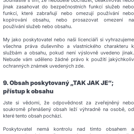
jinak zasahovat do bezpečnostních funkcí služeb nebo
funkcí, které zabraňují nebo omezují používání nebo
kopírování obsahu, nebo prosazovat omezení na
používání služeb nebo obsahu.
My jako poskytovatel nebo naši licenciáři si vyhrazujeme
všechna práva duševního a vlastnického charakteru k
službám a obsahu, pokud není výslovně uvedeno jinak.
Nebude vám uděleno žádné právo k použití jakýchkoliv
ochranných známek uvedených zde.
9. Obsah poskytovaný „TAK JAK JE“;
přístup k obsahu
Jste si vědomi, že odpovědnost za zveřejněný nebo
soukromě přenášený obsah leží výhradně na osobě, od
které tento obsah pochází.
Poskytovatel nemá kontrolu nad tímto obsahem a