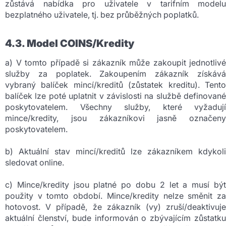
zůstává nabídka pro uživatele v tarifním modelu
bezplatného uživatele, tj. bez průběžných poplatků.
4.3. Model COINS/Kredity
a) V tomto případě si zákazník může zakoupit jednotlivé
služby za poplatek. Zakoupením zákazník získává
vybraný balíček mincí/kreditů (zůstatek kreditu). Tento
balíček lze poté uplatnit v závislosti na službě definované
poskytovatelem. Všechny služby, které vyžadují
mince/kredity, jsou zákazníkovi jasně označeny
poskytovatelem.
b) Aktuální stav mincí/kreditů lze zákazníkem kdykoli
sledovat online.
c) Mince/kredity jsou platné po dobu 2 let a musí být
použity v tomto období. Mince/kredity nelze směnit za
hotovost. V případě, že zákazník (vy) zruší/deaktivuje
aktuální členství, bude informován o zbývajícím zůstatku