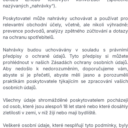
nazývaných „nahrávky“).
Poskytovatel může nahrávky uchovávat a používat pro
relevantní obchodní účely, včetně, ale nikoli výhradně:
prevence podvodů, analýzy zpětného zúčtování a dotazy
na ochranu spotřebitelů.
Nahrávky budou uchovávány v souladu s právními
předpisy o ochraně údajů. Tyto předpisy si můžete
prohlédnout v našich Zásadách ochrany osobních údajů.
Aby nedošlo k nedorozuměním, doporučujeme vám,
abyste si je přečetli, abyste měli jasno a porozuměli
praktikám poskytovatele týkajícím se zpracování vašich
osobních údajů.
Všechny údaje shromážděné poskytovatelem pocházejí
od osob, které jsou alespoň 18 let staré nebo které dosáhly
zletilosti v zemi, v níž žijí nebo mají bydliště.
Veškeré osobní údaje, které nesplňují tyto podmínky, byly