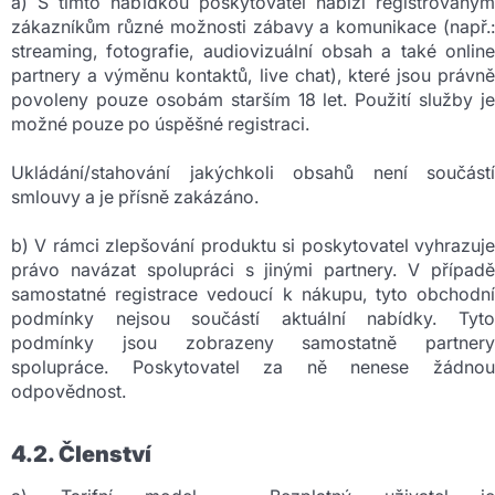
a) S tímto nabídkou poskytovatel nabízí registrovaným
zákazníkům různé možnosti zábavy a komunikace (např.:
streaming, fotografie, audiovizuální obsah a také online
partnery a výměnu kontaktů, live chat), které jsou právně
povoleny pouze osobám starším 18 let. Použití služby je
možné pouze po úspěšné registraci.
Ukládání/stahování jakýchkoli obsahů není součástí
smlouvy a je přísně zakázáno.
b) V rámci zlepšování produktu si poskytovatel vyhrazuje
právo navázat spolupráci s jinými partnery. V případě
samostatné registrace vedoucí k nákupu, tyto obchodní
podmínky nejsou součástí aktuální nabídky. Tyto
podmínky jsou zobrazeny samostatně partnery
spolupráce. Poskytovatel za ně nenese žádnou
odpovědnost.
4.2. Členství