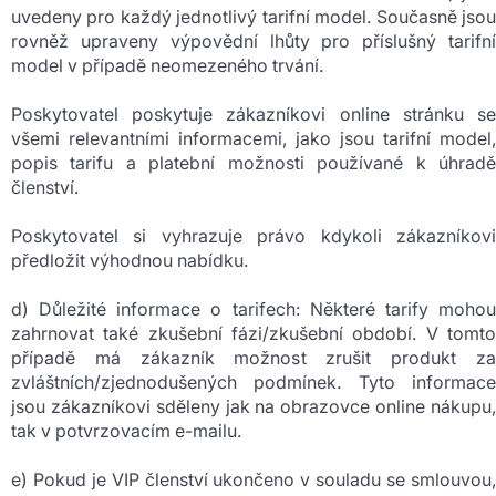
uvedeny pro každý jednotlivý tarifní model. Současně jsou
rovněž upraveny výpovědní lhůty pro příslušný tarifní
model v případě neomezeného trvání.
Poskytovatel poskytuje zákazníkovi online stránku se
všemi relevantními informacemi, jako jsou tarifní model,
popis tarifu a platební možnosti používané k úhradě
členství.
Poskytovatel si vyhrazuje právo kdykoli zákazníkovi
předložit výhodnou nabídku.
d) Důležité informace o tarifech: Některé tarify mohou
zahrnovat také zkušební fázi/zkušební období. V tomto
případě má zákazník možnost zrušit produkt za
zvláštních/zjednodušených podmínek. Tyto informace
jsou zákazníkovi sděleny jak na obrazovce online nákupu,
tak v potvrzovacím e-mailu.
e) Pokud je VIP členství ukončeno v souladu se smlouvou,