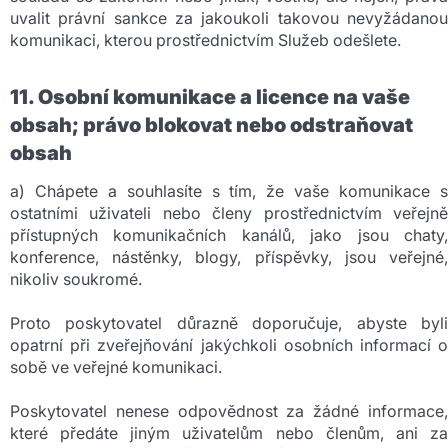
uvalit právní sankce za jakoukoli takovou nevyžádanou
komunikaci, kterou prostřednictvím Služeb odešlete.
11. Osobní komunikace a licence na vaše
obsah; právo blokovat nebo odstraňovat
obsah
a) Chápete a souhlasíte s tím, že vaše komunikace s
ostatními uživateli nebo členy prostřednictvím veřejně
přístupných komunikačních kanálů, jako jsou chaty,
konference, nástěnky, blogy, příspěvky, jsou veřejné,
nikoliv soukromé.
Proto poskytovatel důrazně doporučuje, abyste byli
opatrní při zveřejňování jakýchkoli osobních informací o
sobě ve veřejné komunikaci.
Poskytovatel nenese odpovědnost za žádné informace,
které předáte jiným uživatelům nebo členům, ani za