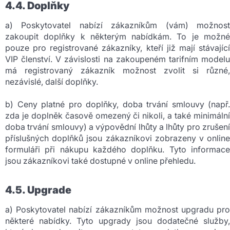
4.4. Doplňky
a) Poskytovatel nabízí zákazníkům (vám) možnost
zakoupit doplňky k některým nabídkám. To je možné
pouze pro registrované zákazníky, kteří již mají stávající
VIP členství. V závislosti na zakoupeném tarifním modelu
má registrovaný zákazník možnost zvolit si různé,
nezávislé, další doplňky.
b) Ceny platné pro doplňky, doba trvání smlouvy (např.
zda je doplněk časově omezený či nikoli, a také minimální
doba trvání smlouvy) a výpovědní lhůty a lhůty pro zrušení
příslušných doplňků jsou zákazníkovi zobrazeny v online
formuláři při nákupu každého doplňku. Tyto informace
jsou zákazníkovi také dostupné v online přehledu.
4.5. Upgrade
a) Poskytovatel nabízí zákazníkům možnost upgradu pro
některé nabídky. Tyto upgrady jsou dodatečné služby,