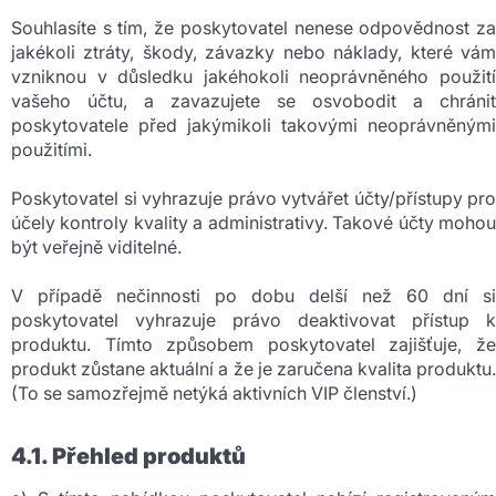
Souhlasíte s tím, že poskytovatel nenese odpovědnost za
jakékoli ztráty, škody, závazky nebo náklady, které vám
vzniknou v důsledku jakéhokoli neoprávněného použití
vašeho účtu, a zavazujete se osvobodit a chránit
poskytovatele před jakýmikoli takovými neoprávněnými
použitími.
Poskytovatel si vyhrazuje právo vytvářet účty/přístupy pro
účely kontroly kvality a administrativy. Takové účty mohou
být veřejně viditelné.
V případě nečinnosti po dobu delší než 60 dní si
poskytovatel vyhrazuje právo deaktivovat přístup k
produktu. Tímto způsobem poskytovatel zajišťuje, že
produkt zůstane aktuální a že je zaručena kvalita produktu.
(To se samozřejmě netýká aktivních VIP členství.)
4.1. Přehled produktů