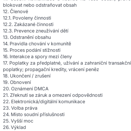
blokovat nebo odstraňovat obsah
12. Členové
12.1. Povoleny činnosti
12.2. Zakázané činnosti
12.3. Prevence zneužívání dětí
13. Odstranění obsahu
14. Pravidla chování v komunitě
15. Proces podání stížnosti
16. Interakce a spory mezi členy
17. Poplatky za předplatné, užívání a zahraniční transakční
poplatky; propagační kredity, vrácení peněz
18. Ukončení / zrušení
19. Obnovení
20. Oznámení DMCA
21. Zřeknutí se záruk a omezení odpovědnosti
22. Elektronická/digitální komunikace
23. Volba práva
24. Místo soudní příslušnosti
25. Vyšší moc
26. Výklad