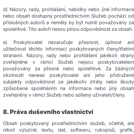
d) Názory, rady, prohlášení, nabídky nebo jiné informace
nebo obsah dostupný prostřednictvím Služeb pochází od
příslušných autorů a neměly by být nutně považovány za
spolehlivé. Tito autoři nesou plnou odpovědnost za obsah.
e) Poskytovatel nezaručuje přesnost, úplnost ani
užitečnost těchto informací poskytovaných členy/třetími
stranami. Názory, rady nebo prohlášení jakékoli strany
zveřejněné v rámci Služeb nejsou poskytovatelem
považovány za přesné nebo spolehlivé. Za žádných
okolností nenese poskytovatel ani jeho přidružené
subjekty odpovědnost za jakékoliv ztráty nebo škody
způsobené spoléháním na informace nebo jiný obsah
zveřejněný v rámci Služeb nebo sdílený uživateli/členy.
8. Práva duševního vlastnictví
Obsah poskytovaný prostřednictvím služeb, včetně, ale
nikoli výlučně, textu, dat, softwaru, rukopisů, grafik,